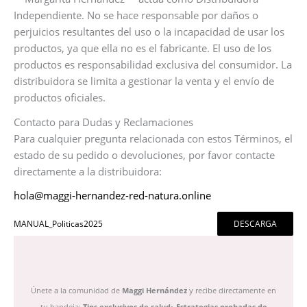
Independiente. No se hace responsable por daños o
perjuicios resultantes del uso o la incapacidad de usar los
productos, ya que ella no es el fabricante. El uso de los
productos es responsabilidad exclusiva del consumidor. La
distribuidora se limita a gestionar la venta y el envío de
productos oficiales.
Contacto para Dudas y Reclamaciones
Para cualquier pregunta relacionada con estos Términos, el
estado de su pedido o devoluciones, por favor contacte
directamente a la distribuidora:
hola@maggi-hernandez-red-natura.online
MANUAL_Politicas2025
DESCARGA
Únete a la comunidad de
Maggi Hernández
y recibe directamente en
,
tu bandeja:
Tips exclusivos de salud
Estrategias probadas de