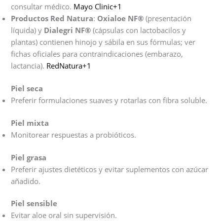
consultar médico.
Mayo Clinic+1
Productos Red Natura
:
Oxialoe NF®
(presentación
líquida) y
Dialegri NF®
(cápsulas con lactobacilos y
plantas) contienen hinojo y sábila en sus fórmulas; ver
fichas oficiales para contraindicaciones (embarazo,
lactancia).
RedNatura+1
Piel seca
Preferir formulaciones suaves y rotarlas con fibra soluble.
Piel mixta
Monitorear respuestas a probióticos.
Piel grasa
Preferir ajustes dietéticos y evitar suplementos con azúcar
añadido.
Piel sensible
Evitar aloe oral sin supervisión.