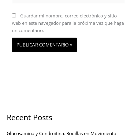
Guardar mi nombre, correo electrónico y sitio
web en este navegador para la próxima vez que haga
un comentario.
Recent Posts
Glucosamina y Condroitina: Rodillas en Movimiento