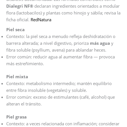
Dialegri NF®
declaran ingredientes orientados a modular
flora (lactobacilos) y plantas como hinojo y sábila; revisa la
ficha oficial.
RedNatura
Piel seca
Contexto: la piel seca a menudo refleja deshidratación o
barrera alterada; a nivel digestivo, prioriza
más agua
y
fibra soluble (psyllium, avena) para ablandar heces.
Error común: reducir agua al aumentar fibra — provoca
más estreñimiento.
Piel mixta
Contexto: metabolismo intermedio; mantén equilibrio
entre fibra insoluble (vegetales) y soluble.
Error común: exceso de estimulantes (café, alcohol) que
alteran el tránsito.
Piel grasa
Contexto: a veces relacionada con inflamación; considerar