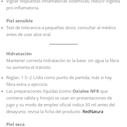
Vigilar respuestas inflamatorias sistémicas; reducir ingesta
pro-inflamatoria.
Piel sensible
Test de tolerancia a pequeñas dosis; consultar al médico
antes de usar aloe oral.
Hidratación
Mantener correcta hidratación es la base: sin agua la fibra
no aumenta el tránsito.
Reglas: 1.5–2 L/día como punto de partida; más si hay
fibra extra o ejercicio.
Las preparaciones líquidas (como
Oxialoe NF®
que
contiene sábila y hinojo) se usan en presentaciones de
jugo y su modo de empleo oficial indica 30 ml antes del
desayuno; revisa la ficha del producto.
RedNatura
Piel seca