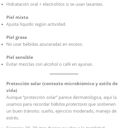
Hidratación oral + electrolitos si se usan laxantes.
Piel mixta
Ajusta líquido según actividad.
Piel grasa
No usar bebidas azucaradas en exceso.
Piel sensible
Evitar mezclas con alcohol o café en ayunas.
Protección solar (contexto microbiómico y estilo de
vida)
Aunque “protección solar” parece dermatológica, aquí la
usamos para recordar
hábitos protectores
que sostienen
un buen tránsito: sueño, ejercicio moderado, manejo de
estrés.
Ejercicio: 20–30 min diarios ayudan a la motilidad.