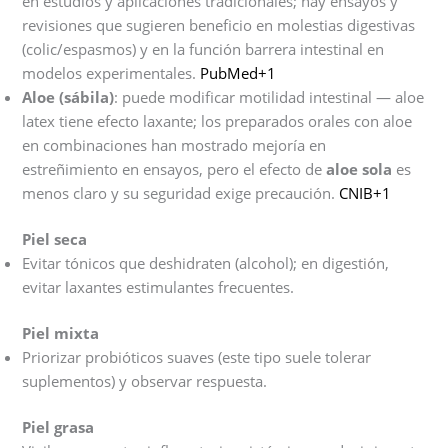
en estudios y aplicaciones tradicionales; hay ensayos y
revisiones que sugieren beneficio en molestias digestivas
(colic/espasmos) y en la función barrera intestinal en
modelos experimentales.
PubMed+1
Aloe (sábila)
: puede modificar motilidad intestinal — aloe
latex tiene efecto laxante; los preparados orales con aloe
en combinaciones han mostrado mejoría en
estreñimiento en ensayos, pero el efecto de
aloe sola
es
menos claro y su seguridad exige precaución.
CNIB+1
Piel seca
Evitar tónicos que deshidraten (alcohol); en digestión,
evitar laxantes estimulantes frecuentes.
Piel mixta
Priorizar probióticos suaves (este tipo suele tolerar
suplementos) y observar respuesta.
Piel grasa