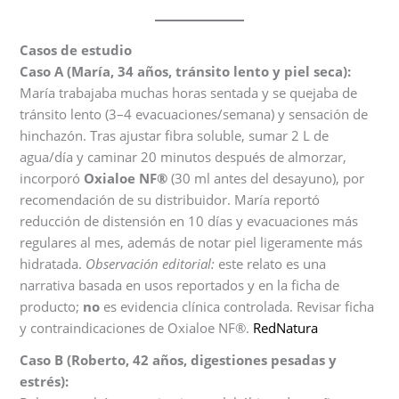
Casos de estudio
Caso A (María, 34 años, tránsito lento y piel seca):
María trabajaba muchas horas sentada y se quejaba de
tránsito lento (3–4 evacuaciones/semana) y sensación de
hinchazón. Tras ajustar fibra soluble, sumar 2 L de
agua/día y caminar 20 minutos después de almorzar,
incorporó
Oxialoe NF®
(30 ml antes del desayuno), por
recomendación de su distribuidor. María reportó
reducción de distensión en 10 días y evacuaciones más
regulares al mes, además de notar piel ligeramente más
hidratada.
Observación editorial:
este relato es una
narrativa basada en usos reportados y en la ficha de
producto;
no
es evidencia clínica controlada. Revisar ficha
y contraindicaciones de Oxialoe NF®.
RedNatura
Caso B (Roberto, 42 años, digestiones pesadas y
estrés):