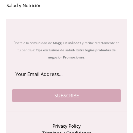
Salud y Nutrición
Únete a la comunidad de
Maggi Hernández
y recibe directamente en
,
tu bandeja:
Tips exclusivos de salud
Estrategias probadas de
,
negocio
Promociones
.
SUBSCRIBE
Privacy Policy