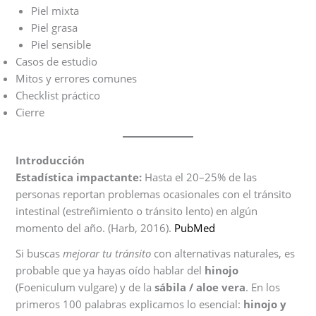
Piel mixta
Piel grasa
Piel sensible
Casos de estudio
Mitos y errores comunes
Checklist práctico
Cierre
Introducción
Estadística impactante:
Hasta el 20–25% de las
personas reportan problemas ocasionales con el tránsito
intestinal (estreñimiento o tránsito lento) en algún
momento del año. (Harb, 2016).
PubMed
Si buscas
mejorar tu tránsito
con alternativas naturales, es
probable que ya hayas oído hablar del
hinojo
(Foeniculum vulgare) y de la
sábila / aloe vera
. En los
primeros 100 palabras explicamos lo esencial:
hinojo y