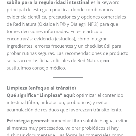
sábila para la regularidad intestinal
es la keyword
principal de esta guía práctica, donde combinamos
evidencia científica, precauciones y opciones comerciales
de Red Natura (Oxialoe NF® y Dialegri NF®) para que
tomes decisiones informadas. En este artículo
encontrarás: evidencia (estudios), cómo integrar
ingredientes, errores frecuentes y un checklist útil para
probar rutinas seguras. Las recomendaciones de producto
se basan en las fichas oficiales de Red Natura;
no
sustituimos consejo médico.
Limpieza (enfoque al tránsito)
Qué significa “Limpieza” aquí:
optimizar el contenido
intestinal (fibra, hidratación, probióticos) y evitar
acumulación de residuos que favorezcan tránsito lento.
Estrategia general:
aumentar fibra soluble + agua, evitar
alimentos muy procesados, valorar probióticos si hay
disbiosis documentada. Las fórmulas comerciales como