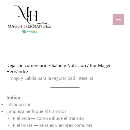
Ir
al
contenido
MAI
MEN
Dejar un comentario
/
Salud y Nutrición
/ Por
Maggi
Hernández
Hinojo y Sábila para la regularidad intestinal
Índice
Introducción
Limpieza (enfoque al tránsito)
Piel seca — cómo influye el tránsito
Piel mixta — señales y errores comunes